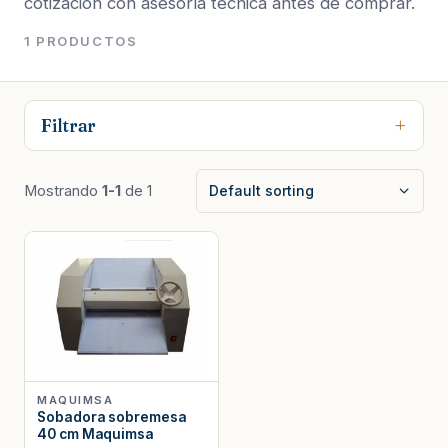
cotización con asesoría técnica antes de comprar.
1 PRODUCTOS
Filtrar
Mostrando
1-1
de 1
MAQUIMSA
Sobadora sobremesa
40 cm Maquimsa