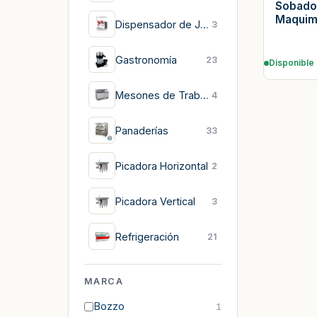
Sobado
Maquim
Dispensador de Jugos
3
Gastronomía
23
Disponible
Mesones de Trabajo
4
Panaderías
33
Picadora Horizontal
2
Picadora Vertical
3
Refrigeración
21
MARCA
Bozzo
1