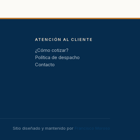
ATENCIÓN AL CLIENTE
¿Cómo cotizar?
Política de despacho
Contacto
Sitio diseñado y mantenido por
Francisco Moroso