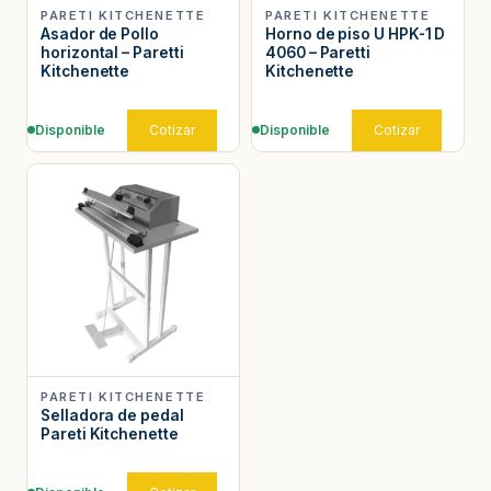
PARETI KITCHENETTE
PARETI KITCHENETTE
Asador de Pollo
Horno de piso U HPK-1 D
horizontal – Paretti
4060 – Paretti
Kitchenette
Kitchenette
Disponible
Cotizar
Disponible
Cotizar
PARETI KITCHENETTE
Selladora de pedal
Pareti Kitchenette