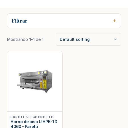
Filtrar
Mostrando
1-1
de 1
PARETI KITCHENETTE
Horno de piso U HPK-1 D
4060 – Paretti