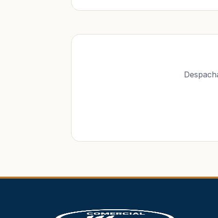
Despacha