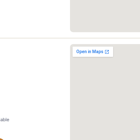
dable