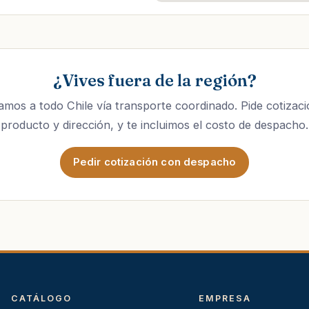
¿Vives fuera de la región?
mos a todo Chile vía transporte coordinado. Pide cotizaci
producto y dirección, y te incluimos el costo de despacho.
Pedir cotización con despacho
CATÁLOGO
EMPRESA