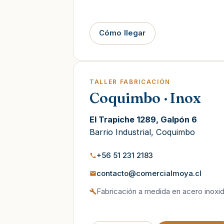
Cómo llegar
TALLER FABRICACIÓN
Coquimbo · Inox
El Trapiche 1289, Galpón 6
Barrio Industrial, Coquimbo
+56 51 231 2183
contacto@comercialmoya.cl
Fabricación a medida en acero inoxi