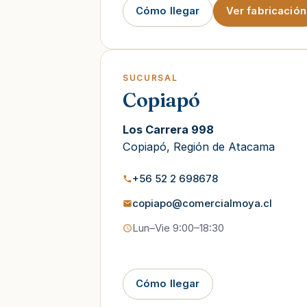
Cómo llegar
Ver fabricación
SUCURSAL
Copiapó
Los Carrera 998
Copiapó, Región de Atacama
+56 52 2 698678
copiapo@comercialmoya.cl
Lun–Vie 9:00–18:30
Cómo llegar