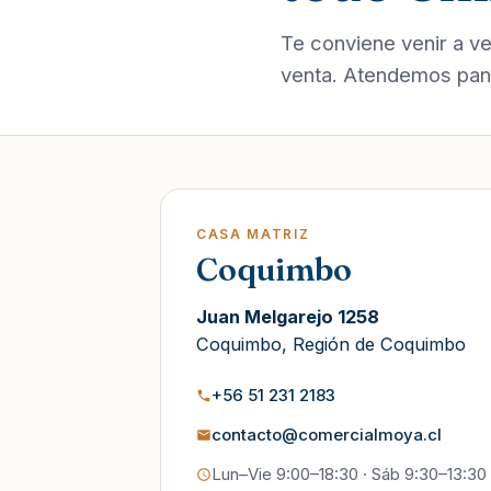
Te conviene venir a ve
venta. Atendemos pana
CASA MATRIZ
Coquimbo
Juan Melgarejo 1258
Coquimbo, Región de Coquimbo
+56 51 231 2183
contacto@comercialmoya.cl
Lun–Vie 9:00–18:30 · Sáb 9:30–13:30