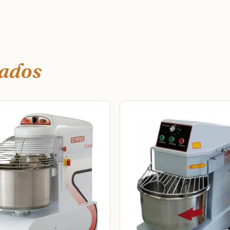
nados