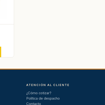
ATENCIÓN AL CLIENTE
¿Cómo cotizar?
Política de despacho
Contacto