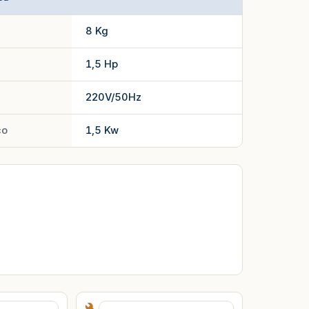
8 Kg
1,5 Hp
220V/50Hz
co
1,5 Kw