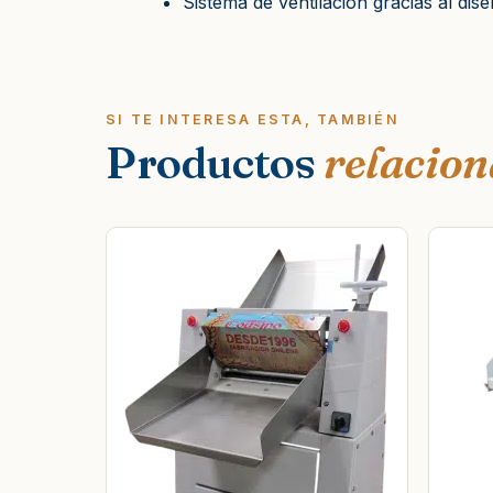
Sistema de ventilación gracias al dis
SI TE INTERESA ESTA, TAMBIÉN
Productos
relacio