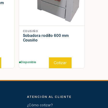
cm
COUSIÑO
Sobadora rodillo 600 mm
Cousiño
Cotizar
Disponible
ATENCIÓN AL CLIENTE
¿Cómo cotizar?