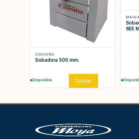
MAIG
Sobad
6EE 
COUSIÑO
Sobadora 500 mm.
Cotizar
Disponible
Disponib