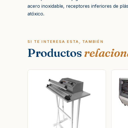
acero inoxidable, receptores inferiores de plá
atóxico.
SI TE INTERESA ESTA, TAMBIÉN
Productos
relacio