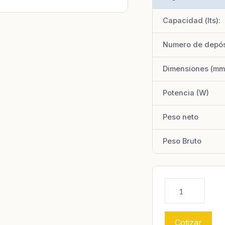
Capacidad (lts):
Numero de depós
Dimensiones (mm
Potencia (W)
Peso neto
Peso Bruto
Cotizar