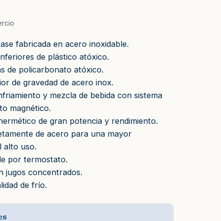
rcio
ase fabricada en acero inoxidable.
nferiores de plástico atóxico.
s de policarbonato atóxico.
rior de gravedad de acero inox.
friamiento y mezcla de bebida con sistema
to magnético.
ermético de gran potencia y rendimiento.
tamente de acero para una mayor
l alto uso.
le por termostato.
n jugos concentrados.
idad de frío.
es