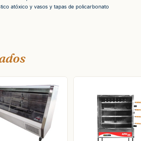
stico atóxico y vasos y tapas de policarbonato
nados