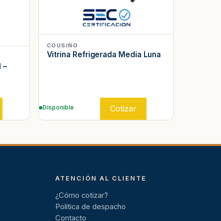
COUSIÑO
Vitrina Refrigerada Media Luna
 –
Cotizar
Disponible
ATENCIÓN AL CLIENTE
¿Cómo cotizar?
Política de despacho
Contacto