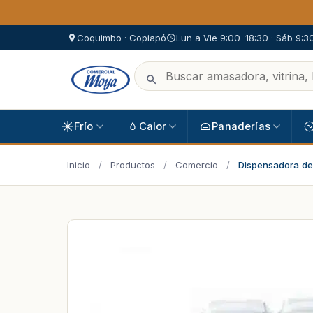
Coquimbo · Copiapó
Lun a Vie 9:00–18:30 · Sáb 9:3
Frío
Calor
Panaderías
Inicio
/
Productos
/
Comercio
/
Dispensadora de