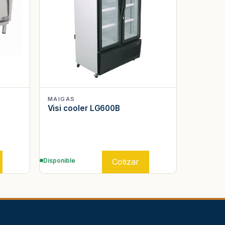
MAIGAS
Visi cooler LG600B
Cotizar
Disponible