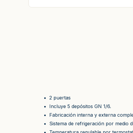
2 puertas
Incluye 5 depósitos GN 1/6.
Fabricación interna y externa compl
Sistema de refrigeración por medio d
Temperatura regulable por termostato