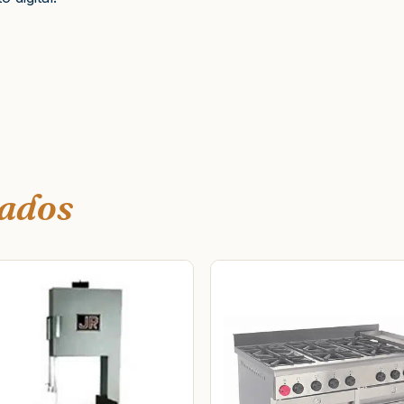
nados