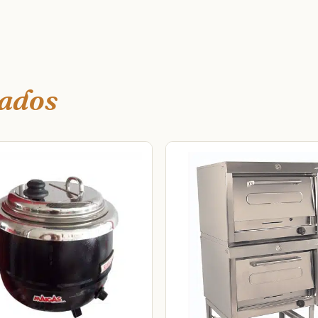
nados