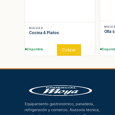
MAIG
MAIGAS
Olla 
Cocina 4 Platos
Cotizar
Disponible
Disponib
Equipamiento gastronómico, panadería,
refrigeración y comercio. Asesoría técnica,