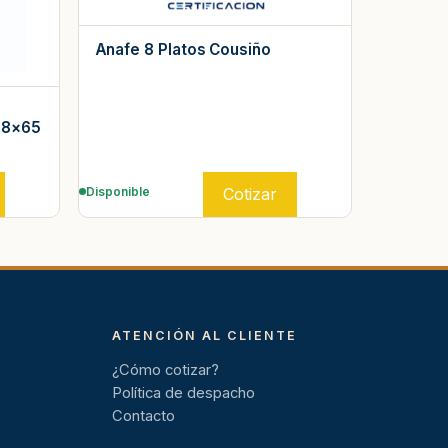
Anafe 8 Platos Cousiño
58×65
Cotizar
Disponible
ATENCIÓN AL CLIENTE
¿Cómo cotizar?
Política de despacho
Contacto