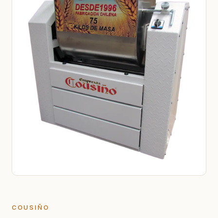
COUSIÑO