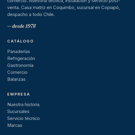
comercio. Asesoría técnica, instalación y servicio post-
venta. Casa matriz en Coquimbo, sucursal en Copiapó,
despacho a todo Chile.
— desde 1978
CATÁLOGO
Panaderías
Refrigeración
Gastronomía
Comercio
Balanzas
EMPRESA
Nuestra historia
Sucursales
Servicio técnico
Marcas