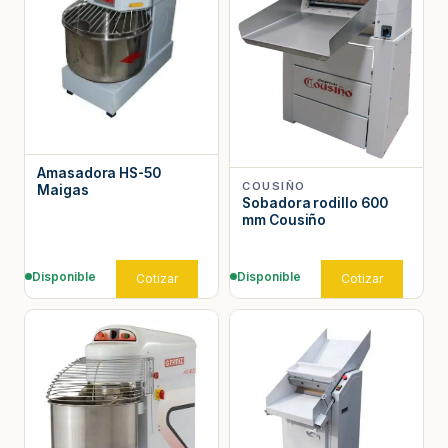
Amasadora HS-50
COUSIÑO
Maigas
Sobadora rodillo 600
mm Cousiño
Disponible
Disponible
Cotizar
Cotizar