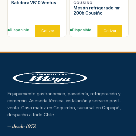
Batidora VB10 Ventus
COUSIÑO
Mesón refrigerado mr
200b Cousiño
Disponible
Disponible
Cotizar
Cotizar
Equipamiento gastronómico, panadería, refrigeración y
comercio. Asesoría técnica, instalación y servicio post-
venta. Casa matriz en Coquimbo, sucursal en Copiapó,
despacho a todo Chile.
— desde 1978