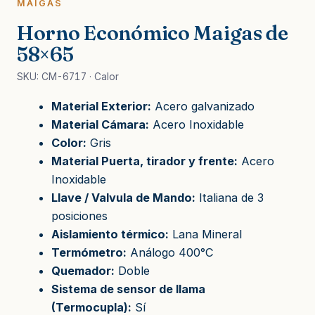
MAIGAS
Horno Económico Maigas de
58×65
SKU: CM-6717 · Calor
Material Exterior:
Acero galvanizado
Material Cámara:
Acero Inoxidable
Color:
Gris
Material Puerta, tirador y frente:
Acero
Inoxidable
Llave / Valvula de Mando:
Italiana de 3
posiciones
Aislamiento térmico:
Lana Mineral
Termómetro:
Análogo 400°C
Quemador:
Doble
Sistema de sensor de llama
(Termocupla):
Sí