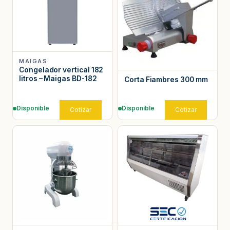
MAIGAS
Congelador vertical 182
litros – Maigas BD-182
Corta Fiambres 300 mm
Disponible
Disponible
Cotizar
Cotizar