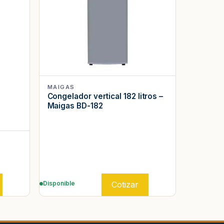
MAIGAS
Congelador vertical 182 litros –
Maigas BD-182
Cotizar
Disponible