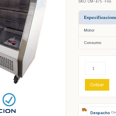
SKU: CM-475 · Frío
Especificacion
Motor
Consumo
Cotizar
Co
Despacho