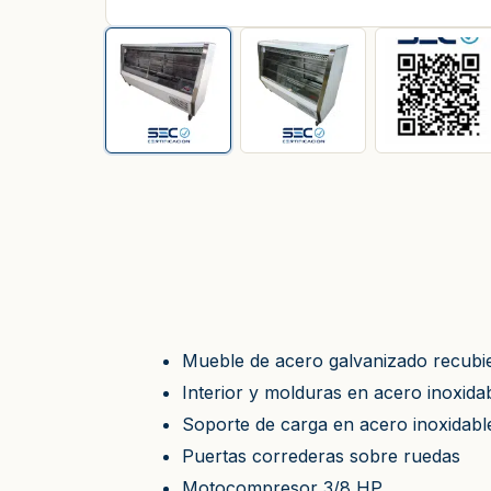
Mueble de acero galvanizado recubier
Interior y molduras en acero inoxida
Soporte de carga en acero inoxidabl
Puertas correderas sobre ruedas
Motocompresor 3/8 HP