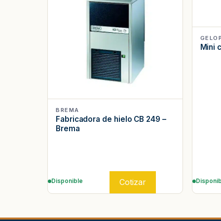
GELO
Mini
BREMA
Fabricadora de hielo CB 249 –
Brema
Cotizar
Disponible
Disponib