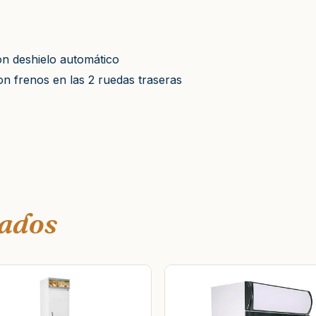
on deshielo automático
n frenos en las 2 ruedas traseras
nados