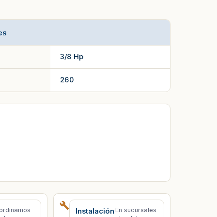
es
3/8 Hp
260
ordinamos
En sucursales
Instalación