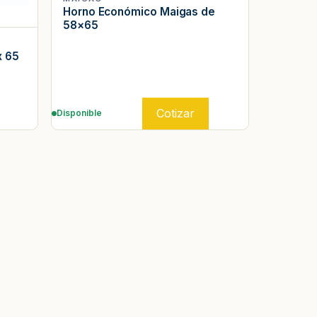
Horno Económico Maigas de
58×65
x 65
Cotizar
Disponible