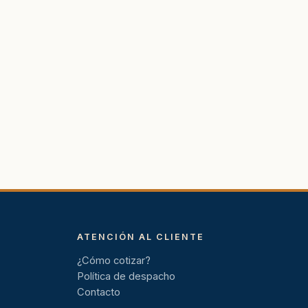
ATENCIÓN AL CLIENTE
¿Cómo cotizar?
Política de despacho
Contacto