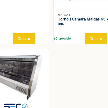
MAIGAS
Horno 1 Camara Maigas 65 
cm.
Cotizar
Cotizar
Disponible